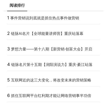
阅读排行
1
事件营销说到底就是抓住热点事件做营销
2
链脉AI名片【全球能量讲师营】重庆站落幕
3
梦想力量——第十八期【新营销·创富大会】开启
4
链脉名片第十五期【润阳演说力】重庆·綦江站落
5
互联网近的这三大变化，将改变未来的营销策略
6
抓住互联网平台红利期才能让网络营销事半功倍