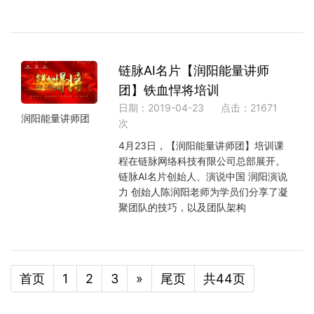
链脉AI名片【润阳能量讲师
团】铁血悍将培训
日期：2019-04-23
点击：21671
润阳能量讲师团
次
4月23日，【润阳能量讲师团】培训课
程在链脉网络科技有限公司总部展开。
链脉AI名片创始人、演说中国 润阳演说
力 创始人陈润阳老师为学员们分享了凝
聚团队的技巧，以及团队架构
首页
1
2
3
»
尾页
共44页