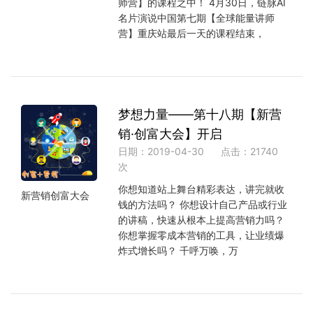
师营】的课程之中！ 4月30日，链脉AI
名片演说中国第七期【全球能量讲师
营】重庆站最后一天的课程结束，
梦想力量——第十八期【新营
销·创富大会】开启
日期：2019-04-30
点击：21740
次
你想知道站上舞台精彩表达，讲完就收
新营销创富大会
钱的方法吗？ 你想设计自己产品或行业
的讲稿，快速从根本上提高营销力吗？
你想掌握零成本营销的工具，让业绩爆
炸式增长吗？ 千呼万唤，万