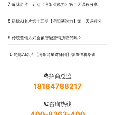
7
链脉名片十五期《润阳演说力》第二天课程分享
8
链脉AI名片第十五期【润阳演说力】第一天课程分
9
传统营销方式会被智能营销所取代吗？
10
链脉AI名片【润阳能量讲师团】铁血悍将培训
招商总监
18184788217
咨询热线
400-8363-400