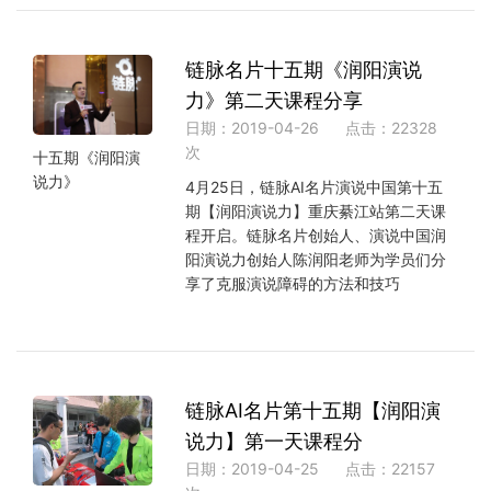
链脉名片十五期《润阳演说
力》第二天课程分享
日期：2019-04-26
点击：22328
次
十五期《润阳演
说力》
4月25日，链脉AI名片演说中国第十五
期【润阳演说力】重庆綦江站第二天课
程开启。链脉名片创始人、演说中国润
阳演说力创始人陈润阳老师为学员们分
享了克服演说障碍的方法和技巧
链脉AI名片第十五期【润阳演
说力】第一天课程分
日期：2019-04-25
点击：22157