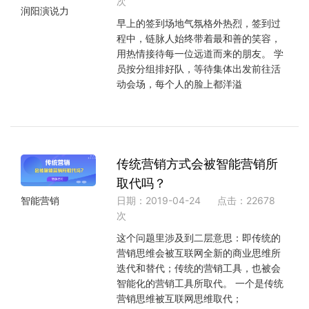
次
润阳演说力
早上的签到场地气氛格外热烈，签到过
程中，链脉人始终带着最和善的笑容，
用热情接待每一位远道而来的朋友。 学
员按分组排好队，等待集体出发前往活
动会场，每个人的脸上都洋溢
传统营销方式会被智能营销所
取代吗？
日期：2019-04-24
点击：22678
智能营销
次
这个问题里涉及到二层意思：即传统的
营销思维会被互联网全新的商业思维所
迭代和替代；传统的营销工具，也被会
智能化的营销工具所取代。 一个是传统
营销思维被互联网思维取代；