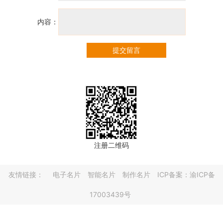
内容：
提交留言
注册二维码
友情链接：
电子名片
智能名片
制作名片
ICP备案：渝ICP备
17003439号