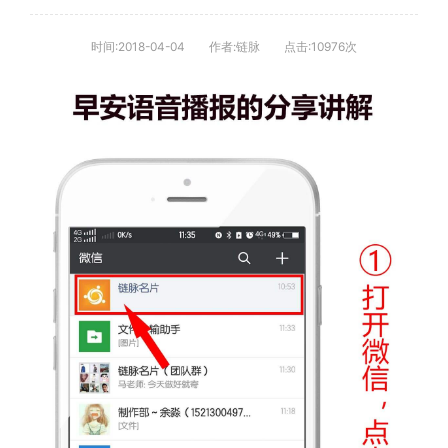
时间:2018-04-04
作者:链脉
点击:10976次